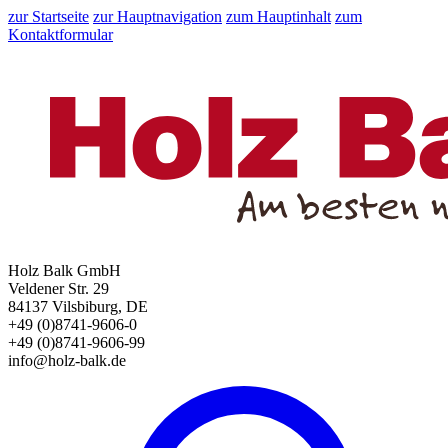
zur Startseite
zur Hauptnavigation
zum Hauptinhalt
zum
Kontaktformular
Holz Balk GmbH
Veldener Str. 29
84137 Vilsbiburg, DE
+49 (0)8741-9606-0
+49 (0)8741-9606-99
info@holz-balk.de