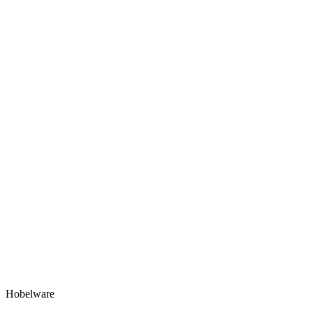
Hobelware