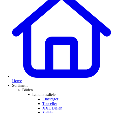
Home
Sortiment
Böden
Landhausdiele
Einsteiger
Topseller
XXL Dielen
Soliden