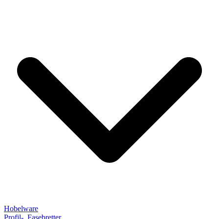
Hobelware
Profil-, Fasebretter