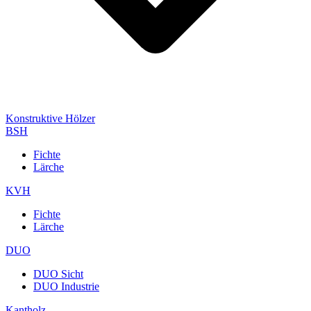
Konstruktive Hölzer
BSH
Fichte
Lärche
KVH
Fichte
Lärche
DUO
DUO Sicht
DUO Industrie
Kantholz