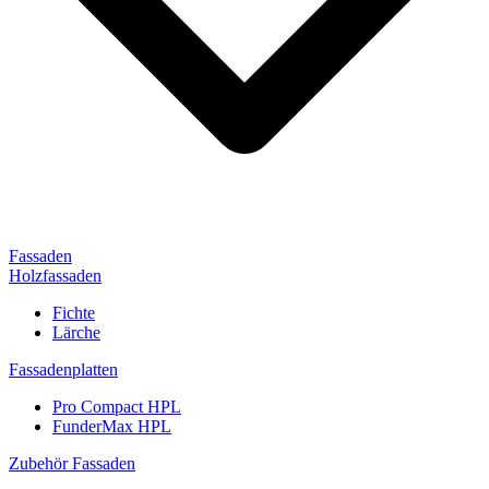
Fassaden
Holzfassaden
Fichte
Lärche
Fassadenplatten
Pro Compact HPL
FunderMax HPL
Zubehör Fassaden