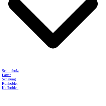
Schnittholz
Latten
Schalung
Rohhobler
Keilbohlen