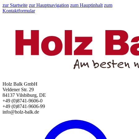
zur Startseite
zur Hauptnavigation
zum Hauptinhalt
zum
Kontaktformular
Holz Balk GmbH
Veldener Str. 29
84137 Vilsbiburg, DE
+49 (0)8741-9606-0
+49 (0)8741-9606-99
info@holz-balk.de