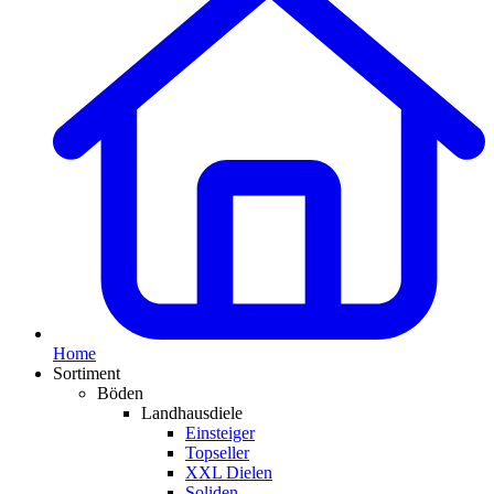
Home
Sortiment
Böden
Landhausdiele
Einsteiger
Topseller
XXL Dielen
Soliden