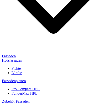
Fassaden
Holzfassaden
Fichte
Lärche
Fassadenplatten
Pro Compact HPL
FunderMax HPL
Zubehör Fassaden