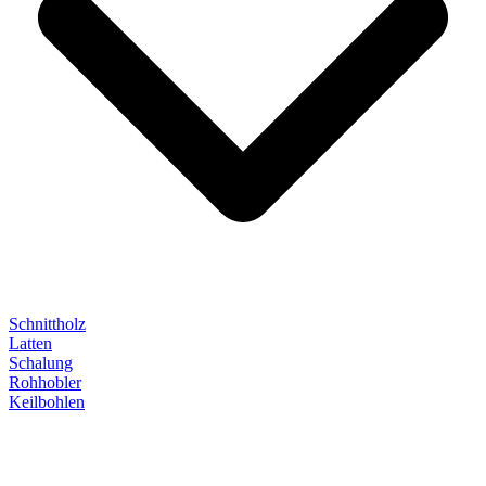
Schnittholz
Latten
Schalung
Rohhobler
Keilbohlen