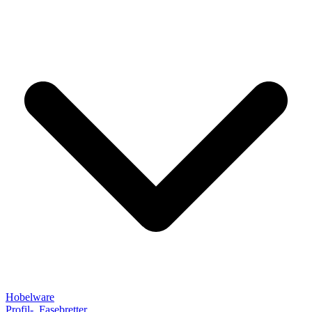
Hobelware
Profil-, Fasebretter