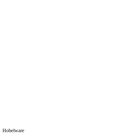
Hobelware