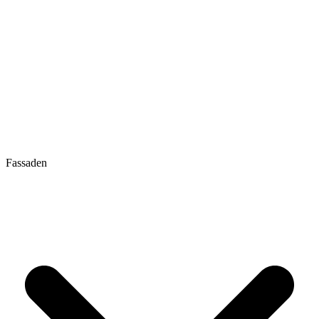
Fassaden