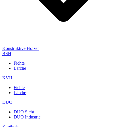
Konstruktive Hölzer
BSH
Fichte
Lärche
KVH
Fichte
Lärche
DUO
DUO Sicht
DUO Industrie
Kantholz