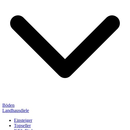
Böden
Landhausdiele
Einsteiger
Topseller