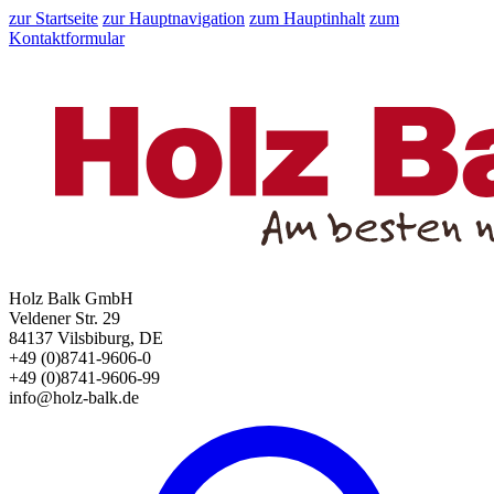
zur Startseite
zur Hauptnavigation
zum Hauptinhalt
zum
Kontaktformular
Holz Balk GmbH
Veldener Str. 29
84137 Vilsbiburg, DE
+49 (0)8741-9606-0
+49 (0)8741-9606-99
info@holz-balk.de