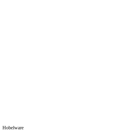
Hobelware