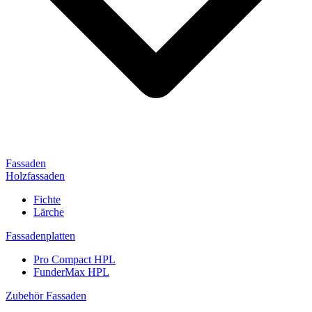
Fassaden
Holzfassaden
Fichte
Lärche
Fassadenplatten
Pro Compact HPL
FunderMax HPL
Zubehör Fassaden