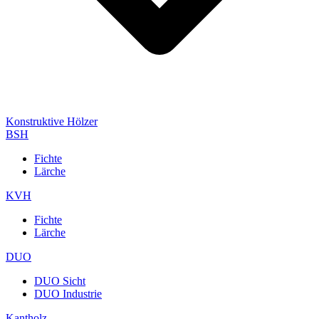
Konstruktive Hölzer
BSH
Fichte
Lärche
KVH
Fichte
Lärche
DUO
DUO Sicht
DUO Industrie
Kantholz