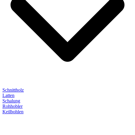
Schnittholz
Latten
Schalung
Rohhobler
Keilbohlen