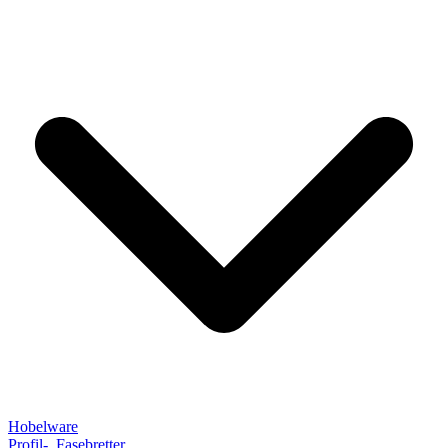
Hobelware
Profil-, Fasebretter