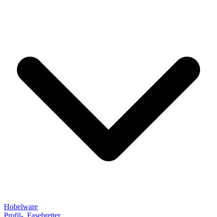
Hobelware
Profil-, Fasebretter