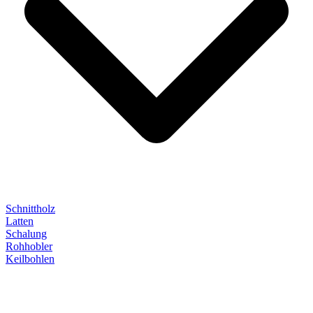
Schnittholz
Latten
Schalung
Rohhobler
Keilbohlen