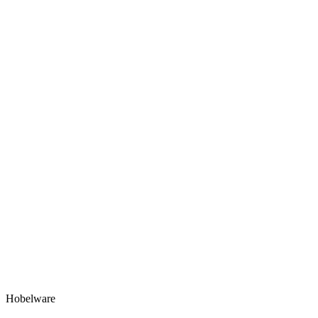
Hobelware