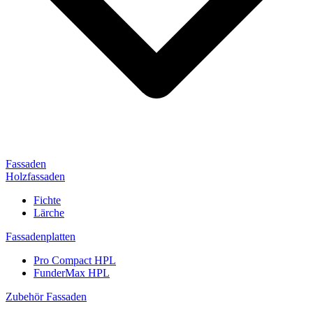
Fassaden
Holzfassaden
Fichte
Lärche
Fassadenplatten
Pro Compact HPL
FunderMax HPL
Zubehör Fassaden