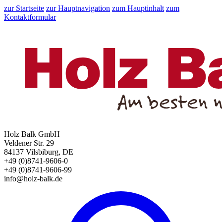
zur Startseite
zur Hauptnavigation
zum Hauptinhalt
zum
Kontaktformular
Holz Balk GmbH
Veldener Str. 29
84137 Vilsbiburg, DE
+49 (0)8741-9606-0
+49 (0)8741-9606-99
info@holz-balk.de