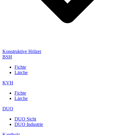
Konstruktive Hölzer
BSH
Fichte
Lärche
KVH
Fichte
Lärche
DUO
DUO Sicht
DUO Industrie
Kantholz