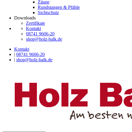
Zäune
Rundstangen & Pfähle
Sichtschutz
Downloads
Zertifikate
Kontakt
08741 9606-20
shop@holz-balk.de
Kontakt
|
08741 9606-20
|
shop@holz-balk.de