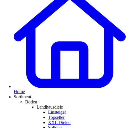
Home
Sortiment
Böden
Landhausdiele
Einsteiger
Topseller
XXL Dielen
Soliden