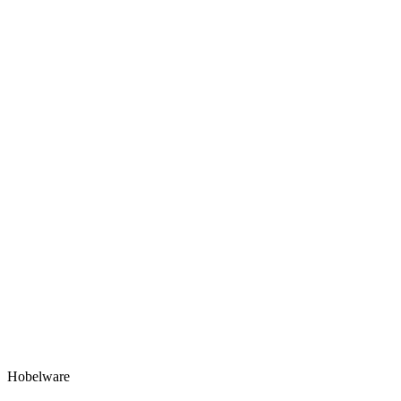
Hobelware