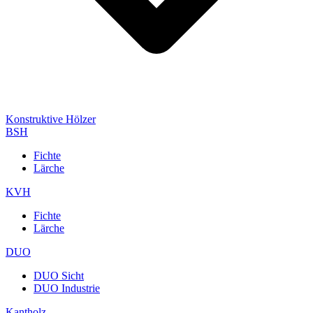
Konstruktive Hölzer
BSH
Fichte
Lärche
KVH
Fichte
Lärche
DUO
DUO Sicht
DUO Industrie
Kantholz