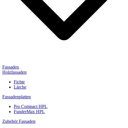
Fassaden
Holzfassaden
Fichte
Lärche
Fassadenplatten
Pro Compact HPL
FunderMax HPL
Zubehör Fassaden