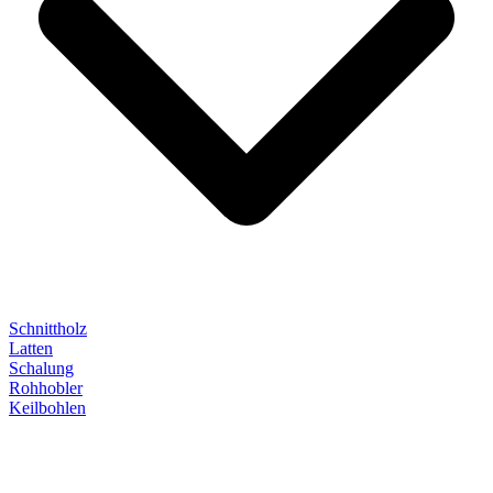
Schnittholz
Latten
Schalung
Rohhobler
Keilbohlen