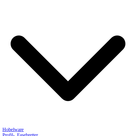
Hobelware
Profil-, Fasebretter