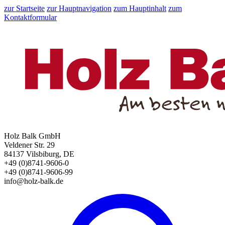
zur Startseite
zur Hauptnavigation
zum Hauptinhalt
zum
Kontaktformular
Holz Balk GmbH
Veldener Str. 29
84137 Vilsbiburg, DE
+49 (0)8741-9606-0
+49 (0)8741-9606-99
info@holz-balk.de