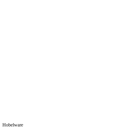
Hobelware