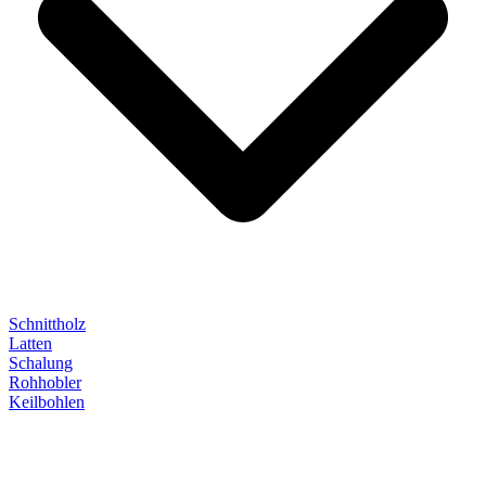
Schnittholz
Latten
Schalung
Rohhobler
Keilbohlen