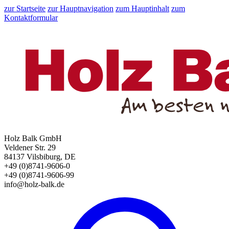
zur Startseite
zur Hauptnavigation
zum Hauptinhalt
zum
Kontaktformular
Holz Balk GmbH
Veldener Str. 29
84137 Vilsbiburg, DE
+49 (0)8741-9606-0
+49 (0)8741-9606-99
info@holz-balk.de