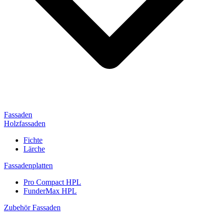
Fassaden
Holzfassaden
Fichte
Lärche
Fassadenplatten
Pro Compact HPL
FunderMax HPL
Zubehör Fassaden