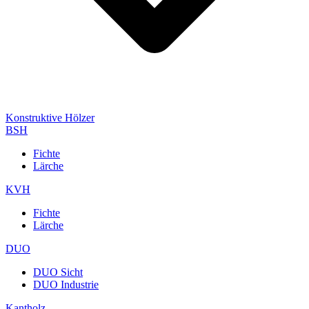
Konstruktive Hölzer
BSH
Fichte
Lärche
KVH
Fichte
Lärche
DUO
DUO Sicht
DUO Industrie
Kantholz