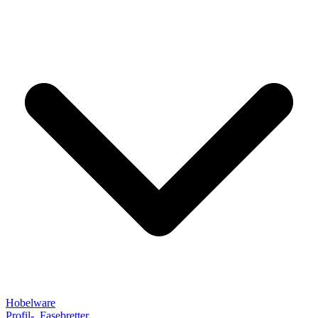
Hobelware
Profil-, Fasebretter