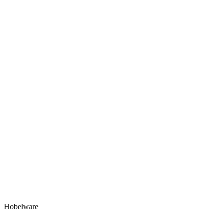
Hobelware