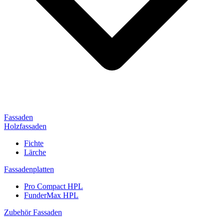
Fassaden
Holzfassaden
Fichte
Lärche
Fassadenplatten
Pro Compact HPL
FunderMax HPL
Zubehör Fassaden