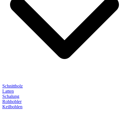
Schnittholz
Latten
Schalung
Rohhobler
Keilbohlen