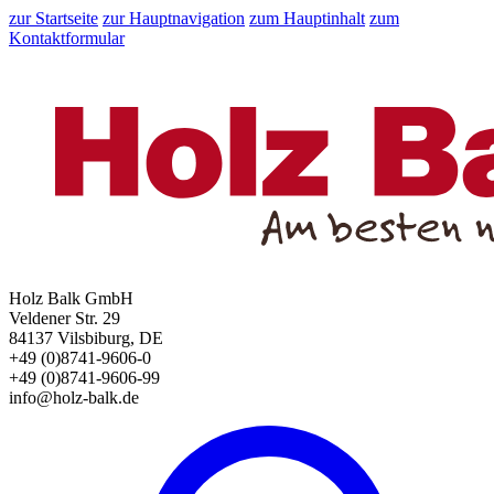
zur Startseite
zur Hauptnavigation
zum Hauptinhalt
zum
Kontaktformular
Holz Balk GmbH
Veldener Str. 29
84137 Vilsbiburg, DE
+49 (0)8741-9606-0
+49 (0)8741-9606-99
info@holz-balk.de