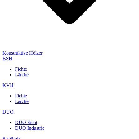
Konstruktive Hölzer
BSH
Fichte
Lärche
KVH
Fichte
Lärche
DUO
DUO Sicht
DUO Industrie
Kantholz