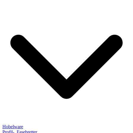
Hobelware
Profil-, Fasebretter