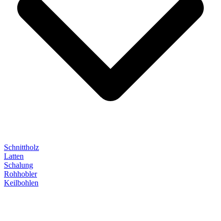
Schnittholz
Latten
Schalung
Rohhobler
Keilbohlen