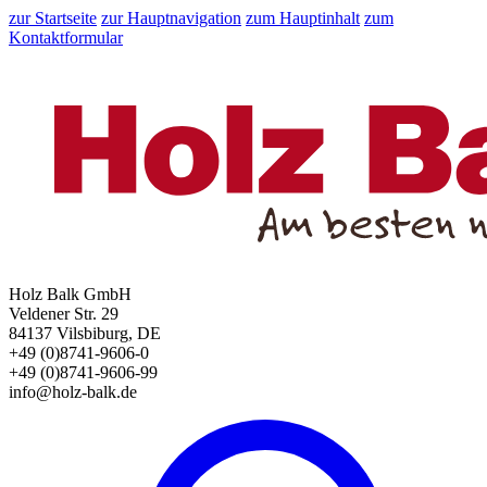
zur Startseite
zur Hauptnavigation
zum Hauptinhalt
zum
Kontaktformular
Holz Balk GmbH
Veldener Str. 29
84137 Vilsbiburg, DE
+49 (0)8741-9606-0
+49 (0)8741-9606-99
info@holz-balk.de