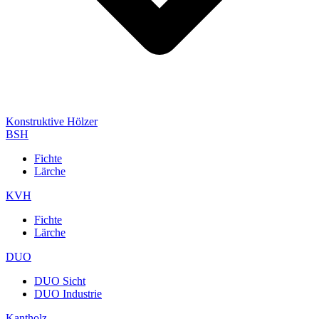
Konstruktive Hölzer
BSH
Fichte
Lärche
KVH
Fichte
Lärche
DUO
DUO Sicht
DUO Industrie
Kantholz