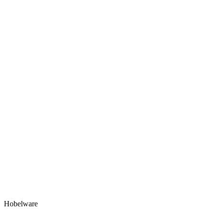
Hobelware