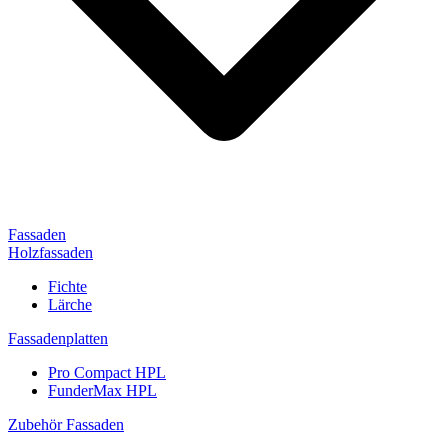
Fassaden
Holzfassaden
Fichte
Lärche
Fassadenplatten
Pro Compact HPL
FunderMax HPL
Zubehör Fassaden