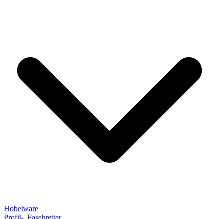
Hobelware
Profil-, Fasebretter