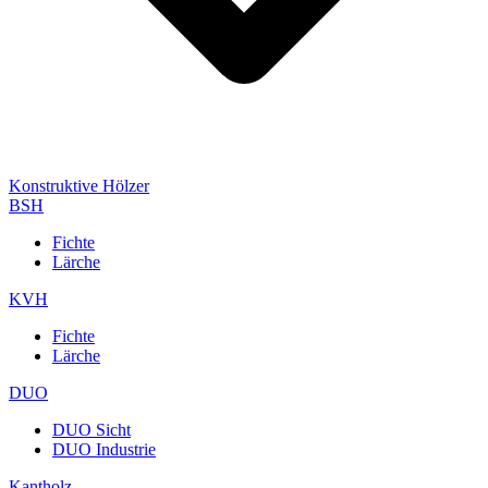
Konstruktive Hölzer
BSH
Fichte
Lärche
KVH
Fichte
Lärche
DUO
DUO Sicht
DUO Industrie
Kantholz