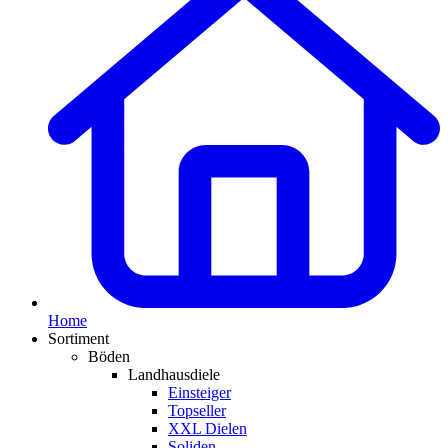
Home
Sortiment
Böden
Landhausdiele
Einsteiger
Topseller
XXL Dielen
Soliden