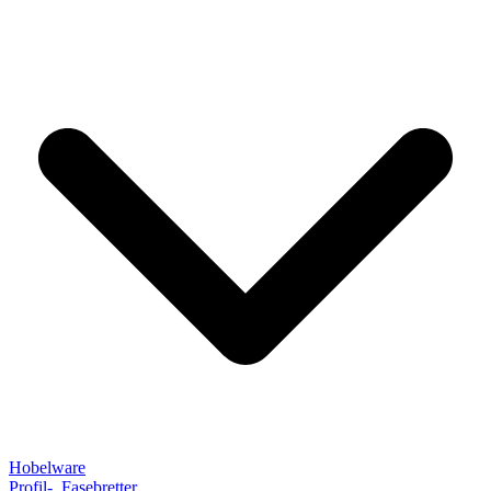
Hobelware
Profil-, Fasebretter