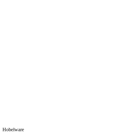
Hobelware