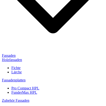
Fassaden
Holzfassaden
Fichte
Lärche
Fassadenplatten
Pro Compact HPL
FunderMax HPL
Zubehör Fassaden