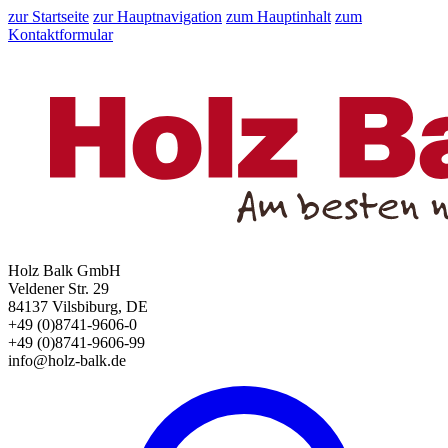
zur Startseite
zur Hauptnavigation
zum Hauptinhalt
zum
Kontaktformular
Holz Balk GmbH
Veldener Str. 29
84137 Vilsbiburg, DE
+49 (0)8741-9606-0
+49 (0)8741-9606-99
info@holz-balk.de