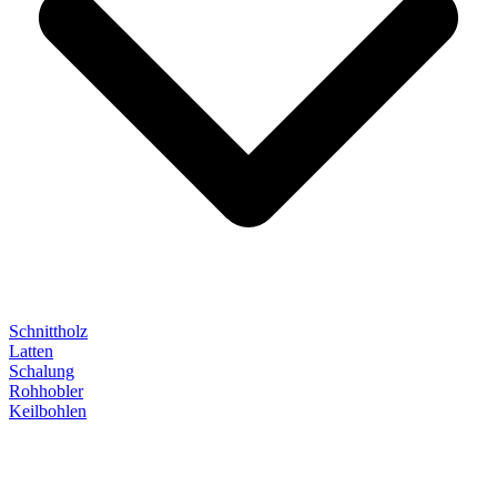
Schnittholz
Latten
Schalung
Rohhobler
Keilbohlen