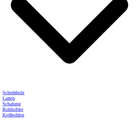
Schnittholz
Latten
Schalung
Rohhobler
Keilbohlen