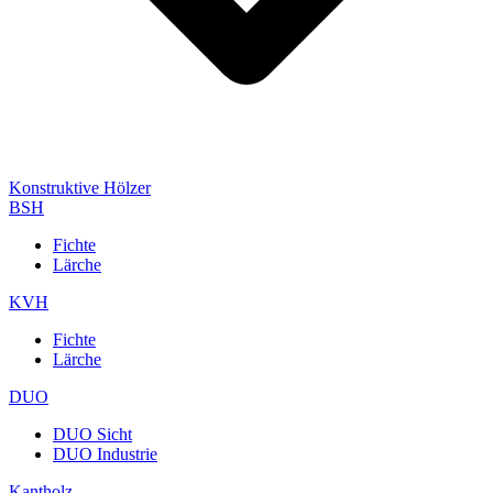
Konstruktive Hölzer
BSH
Fichte
Lärche
KVH
Fichte
Lärche
DUO
DUO Sicht
DUO Industrie
Kantholz