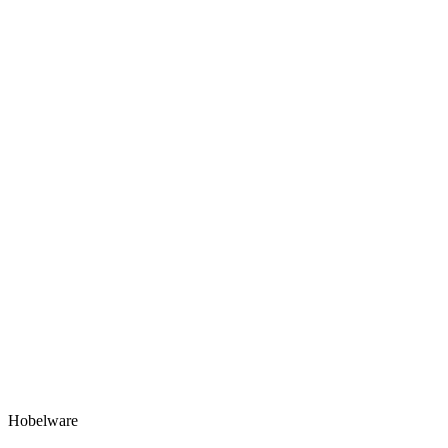
Hobelware