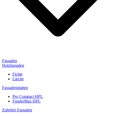
Fassaden
Holzfassaden
Fichte
Lärche
Fassadenplatten
Pro Compact HPL
FunderMax HPL
Zubehör Fassaden