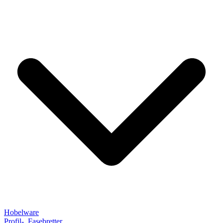
Hobelware
Profil-, Fasebretter