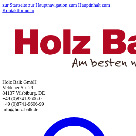
zur Startseite
zur Hauptnavigation
zum Hauptinhalt
zum
Kontaktformular
Holz Balk GmbH
Veldener Str. 29
84137 Vilsbiburg, DE
+49 (0)8741-9606-0
+49 (0)8741-9606-99
info@holz-balk.de