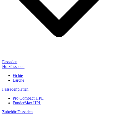
Fassaden
Holzfassaden
Fichte
Lärche
Fassadenplatten
Pro Compact HPL
FunderMax HPL
Zubehör Fassaden