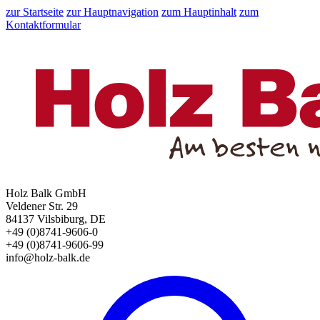
zur Startseite
zur Hauptnavigation
zum Hauptinhalt
zum
Kontaktformular
Holz Balk GmbH
Veldener Str. 29
84137 Vilsbiburg, DE
+49 (0)8741-9606-0
+49 (0)8741-9606-99
info@holz-balk.de