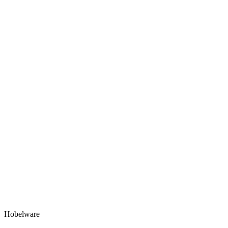
Hobelware