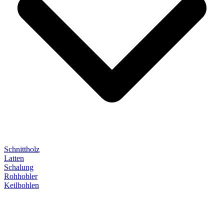
Schnittholz
Latten
Schalung
Rohhobler
Keilbohlen