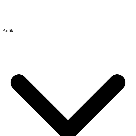
Antik