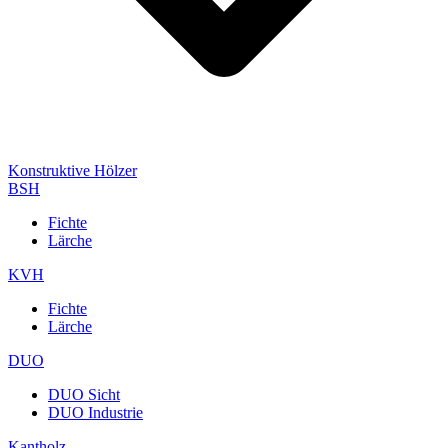
Konstruktive Hölzer
BSH
Fichte
Lärche
KVH
Fichte
Lärche
DUO
DUO Sicht
DUO Industrie
Kantholz