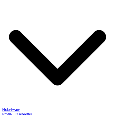
Hobelware
Profil-, Fasebretter