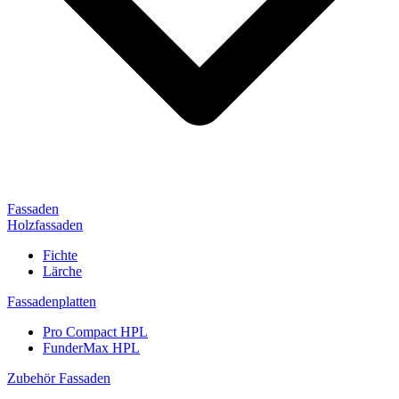
Fassaden
Holzfassaden
Fichte
Lärche
Fassadenplatten
Pro Compact HPL
FunderMax HPL
Zubehör Fassaden