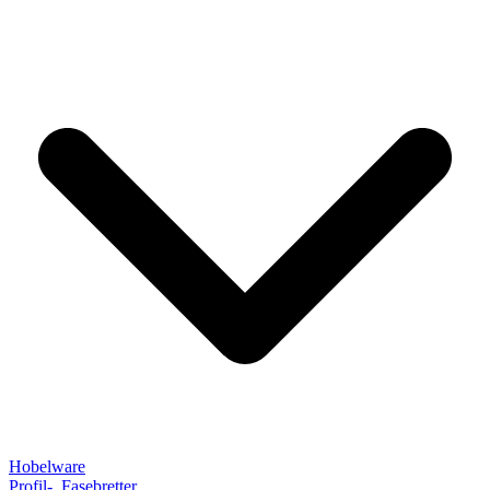
Hobelware
Profil-, Fasebretter