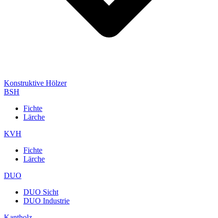
Konstruktive Hölzer
BSH
Fichte
Lärche
KVH
Fichte
Lärche
DUO
DUO Sicht
DUO Industrie
Kantholz