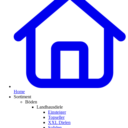
Home
Sortiment
Böden
Landhausdiele
Einsteiger
Topseller
XXL Dielen
Soliden