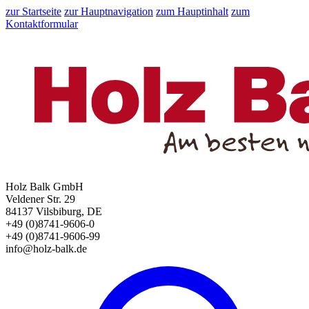
zur Startseite
zur Hauptnavigation
zum Hauptinhalt
zum
Kontaktformular
Holz Balk GmbH
Veldener Str. 29
84137 Vilsbiburg, DE
+49 (0)8741-9606-0
+49 (0)8741-9606-99
info@holz-balk.de