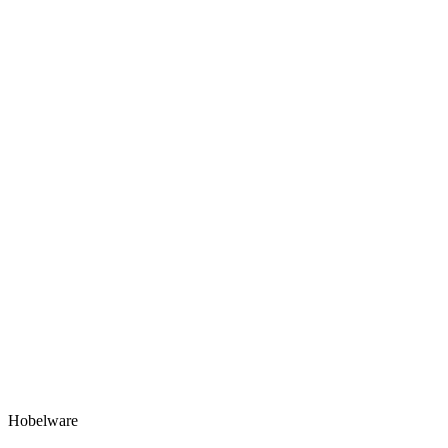
Hobelware