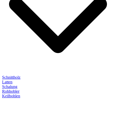
Schnittholz
Latten
Schalung
Rohhobler
Keilbohlen