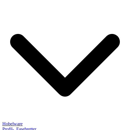
Hobelware
Profil-, Fasebretter