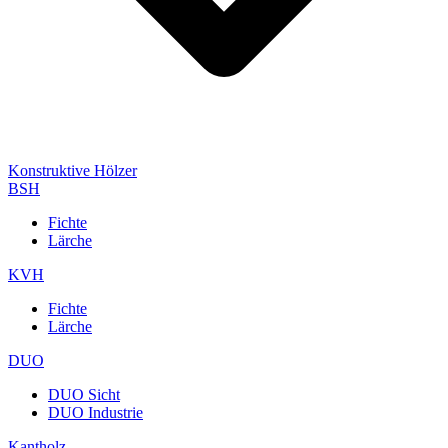
Konstruktive Hölzer
BSH
Fichte
Lärche
KVH
Fichte
Lärche
DUO
DUO Sicht
DUO Industrie
Kantholz