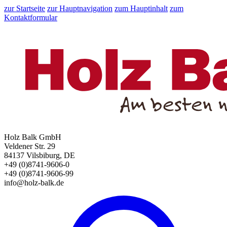
zur Startseite
zur Hauptnavigation
zum Hauptinhalt
zum
Kontaktformular
Holz Balk GmbH
Veldener Str. 29
84137 Vilsbiburg, DE
+49 (0)8741-9606-0
+49 (0)8741-9606-99
info@holz-balk.de