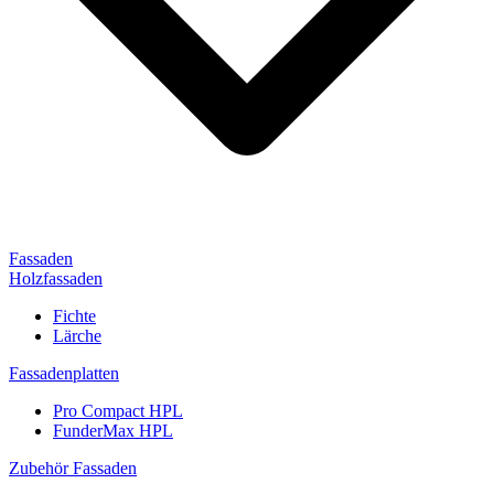
Fassaden
Holzfassaden
Fichte
Lärche
Fassadenplatten
Pro Compact HPL
FunderMax HPL
Zubehör Fassaden