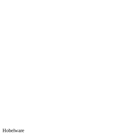
Hobelware