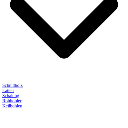
Schnittholz
Latten
Schalung
Rohhobler
Keilbohlen