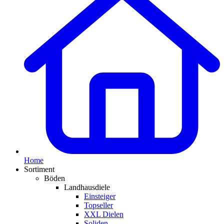
Home
Sortiment
Böden
Landhausdiele
Einsteiger
Topseller
XXL Dielen
Soliden