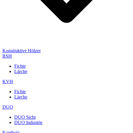
Konstruktive Hölzer
BSH
Fichte
Lärche
KVH
Fichte
Lärche
DUO
DUO Sicht
DUO Industrie
Kantholz