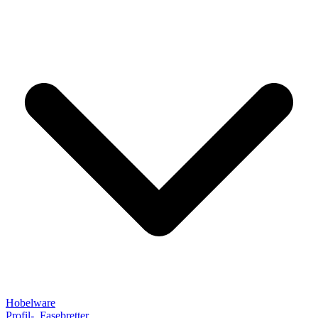
Hobelware
Profil-, Fasebretter