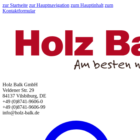
zur Startseite
zur Hauptnavigation
zum Hauptinhalt
zum
Kontaktformular
Holz Balk GmbH
Veldener Str. 29
84137 Vilsbiburg, DE
+49 (0)8741-9606-0
+49 (0)8741-9606-99
info@holz-balk.de