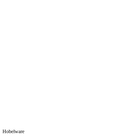
Hobelware