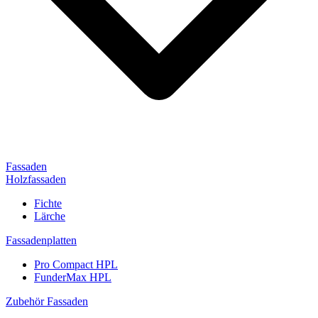
Fassaden
Holzfassaden
Fichte
Lärche
Fassadenplatten
Pro Compact HPL
FunderMax HPL
Zubehör Fassaden