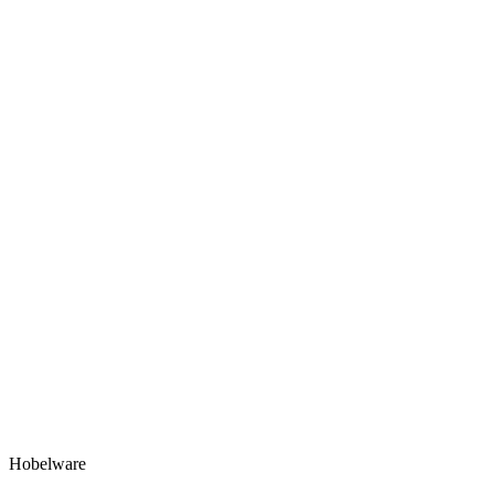
Hobelware