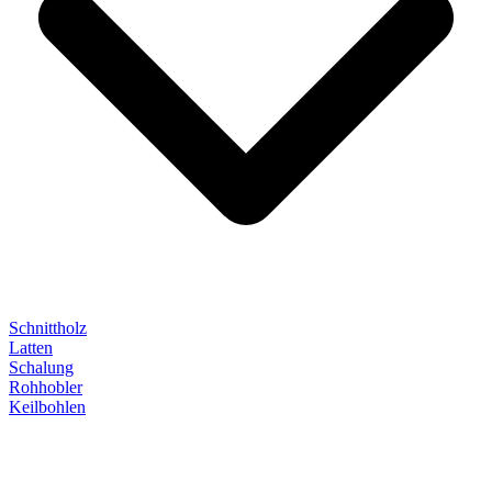
Schnittholz
Latten
Schalung
Rohhobler
Keilbohlen