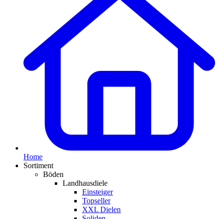
Home
Sortiment
Böden
Landhausdiele
Einsteiger
Topseller
XXL Dielen
Soliden