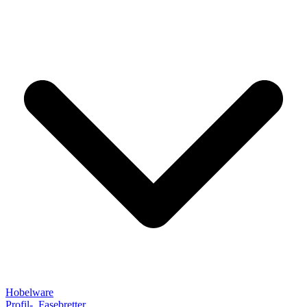
Hobelware
Profil-, Fasebretter