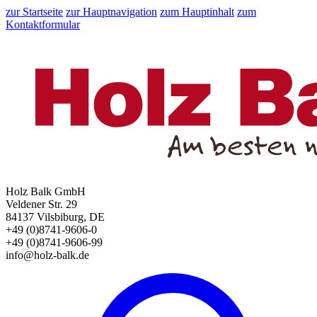
zur Startseite
zur Hauptnavigation
zum Hauptinhalt
zum
Kontaktformular
Holz Balk GmbH
Veldener Str. 29
84137 Vilsbiburg, DE
+49 (0)8741-9606-0
+49 (0)8741-9606-99
info@holz-balk.de