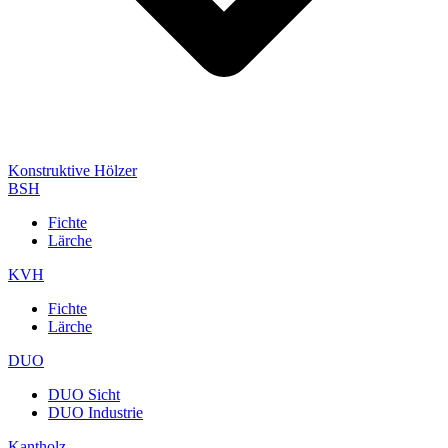
Konstruktive Hölzer
BSH
Fichte
Lärche
KVH
Fichte
Lärche
DUO
DUO Sicht
DUO Industrie
Kantholz