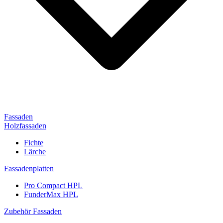
Fassaden
Holzfassaden
Fichte
Lärche
Fassadenplatten
Pro Compact HPL
FunderMax HPL
Zubehör Fassaden