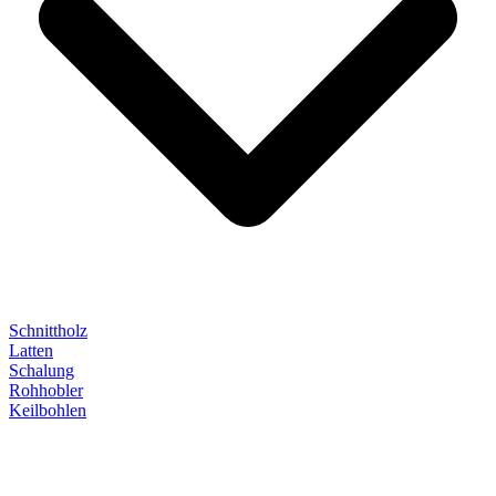
Schnittholz
Latten
Schalung
Rohhobler
Keilbohlen