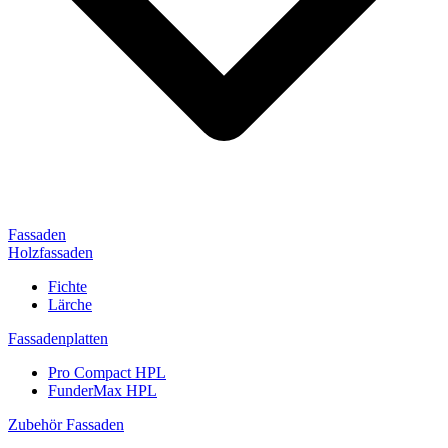
Fassaden
Holzfassaden
Fichte
Lärche
Fassadenplatten
Pro Compact HPL
FunderMax HPL
Zubehör Fassaden