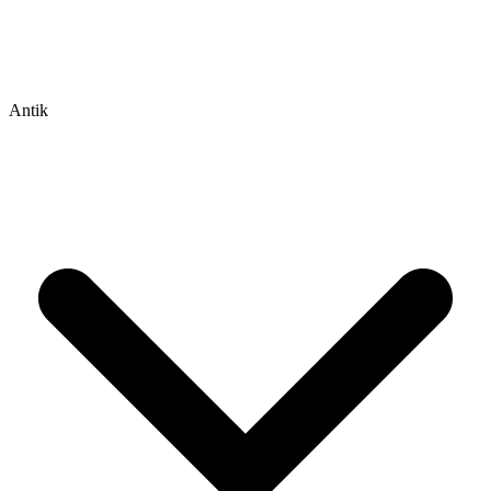
Antik