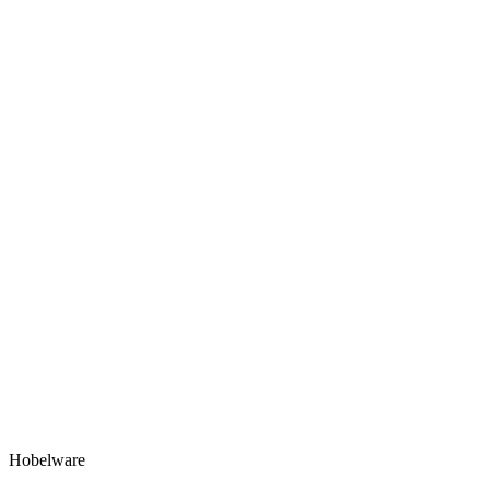
Hobelware