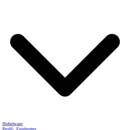
Hobelware
Profil-, Fasebretter