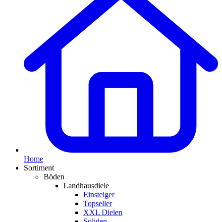
Home
Sortiment
Böden
Landhausdiele
Einsteiger
Topseller
XXL Dielen
Soliden