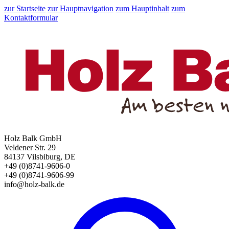
zur Startseite
zur Hauptnavigation
zum Hauptinhalt
zum
Kontaktformular
Holz Balk GmbH
Veldener Str. 29
84137 Vilsbiburg, DE
+49 (0)8741-9606-0
+49 (0)8741-9606-99
info@holz-balk.de