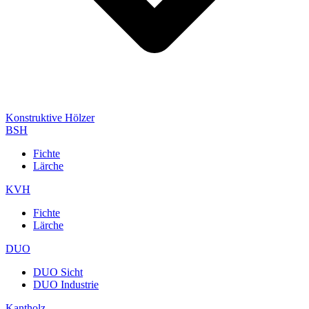
Konstruktive Hölzer
BSH
Fichte
Lärche
KVH
Fichte
Lärche
DUO
DUO Sicht
DUO Industrie
Kantholz