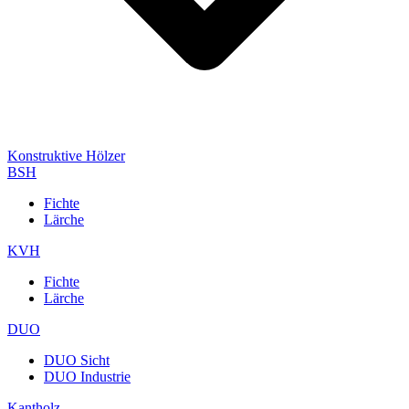
Konstruktive Hölzer
BSH
Fichte
Lärche
KVH
Fichte
Lärche
DUO
DUO Sicht
DUO Industrie
Kantholz