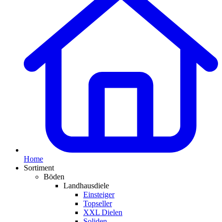
Home
Sortiment
Böden
Landhausdiele
Einsteiger
Topseller
XXL Dielen
Soliden