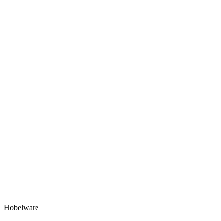
Hobelware