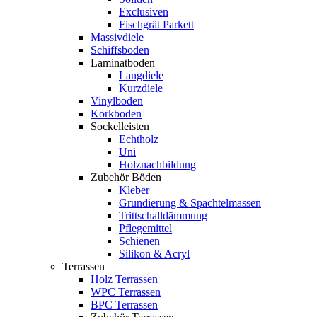
Exclusiven
Fischgrät Parkett
Massivdiele
Schiffsboden
Laminatboden
Langdiele
Kurzdiele
Vinylboden
Korkboden
Sockelleisten
Echtholz
Uni
Holznachbildung
Zubehör Böden
Kleber
Grundierung & Spachtelmassen
Trittschalldämmung
Pflegemittel
Schienen
Silikon & Acryl
Terrassen
Holz Terrassen
WPC Terrassen
BPC Terrassen