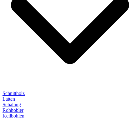
Schnittholz
Latten
Schalung
Rohhobler
Keilbohlen