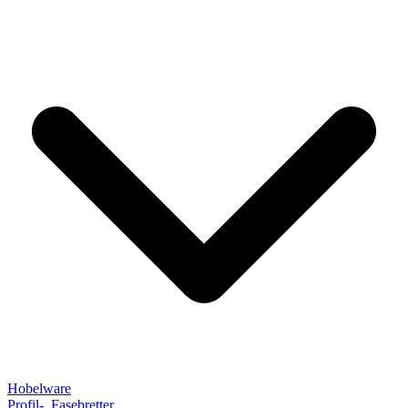
Hobelware
Profil-, Fasebretter