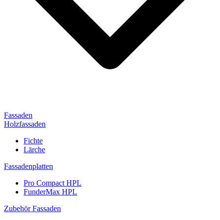
Fassaden
Holzfassaden
Fichte
Lärche
Fassadenplatten
Pro Compact HPL
FunderMax HPL
Zubehör Fassaden