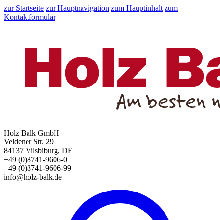
zur Startseite
zur Hauptnavigation
zum Hauptinhalt
zum
Kontaktformular
Holz Balk GmbH
Veldener Str. 29
84137 Vilsbiburg, DE
+49 (0)8741-9606-0
+49 (0)8741-9606-99
info@holz-balk.de