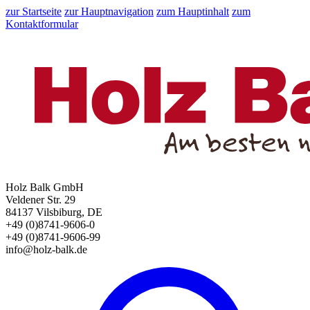
zur Startseite
zur Hauptnavigation
zum Hauptinhalt
zum
Kontaktformular
Holz Balk GmbH
Veldener Str. 29
84137 Vilsbiburg, DE
+49 (0)8741-9606-0
+49 (0)8741-9606-99
info@holz-balk.de