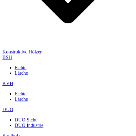
Konstruktive Hölzer
BSH
Fichte
Lärche
KVH
Fichte
Lärche
DUO
DUO Sicht
DUO Industrie
Kantholz