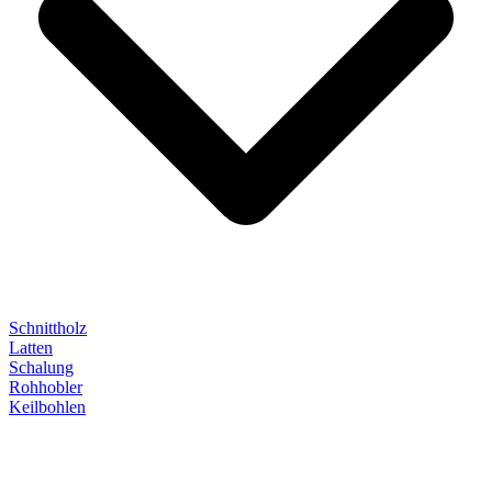
Schnittholz
Latten
Schalung
Rohhobler
Keilbohlen