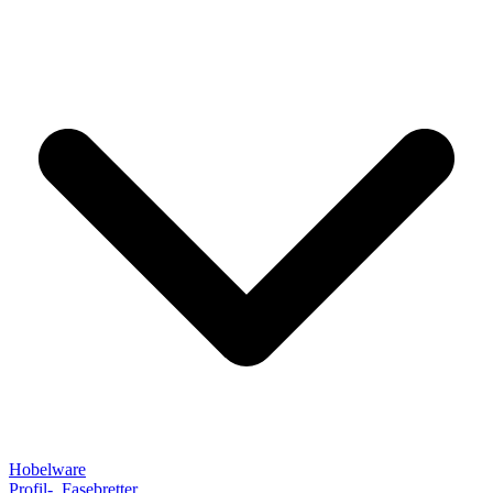
Hobelware
Profil-, Fasebretter