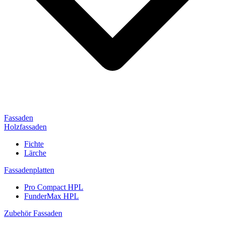
Fassaden
Holzfassaden
Fichte
Lärche
Fassadenplatten
Pro Compact HPL
FunderMax HPL
Zubehör Fassaden