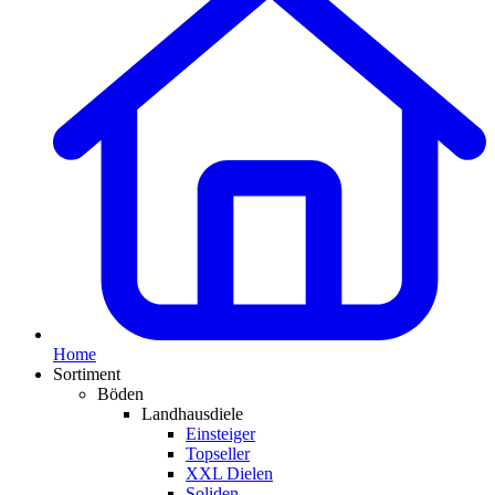
Home
Sortiment
Böden
Landhausdiele
Einsteiger
Topseller
XXL Dielen
Soliden