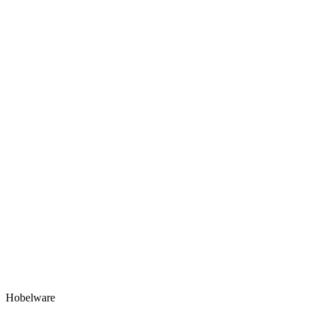
Hobelware