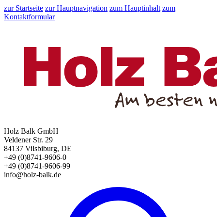
zur Startseite
zur Hauptnavigation
zum Hauptinhalt
zum
Kontaktformular
Holz Balk GmbH
Veldener Str. 29
84137 Vilsbiburg, DE
+49 (0)8741-9606-0
+49 (0)8741-9606-99
info@holz-balk.de