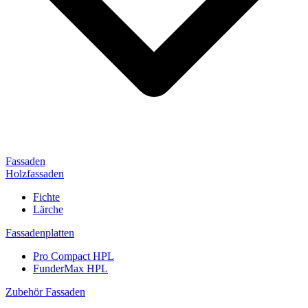
Fassaden
Holzfassaden
Fichte
Lärche
Fassadenplatten
Pro Compact HPL
FunderMax HPL
Zubehör Fassaden