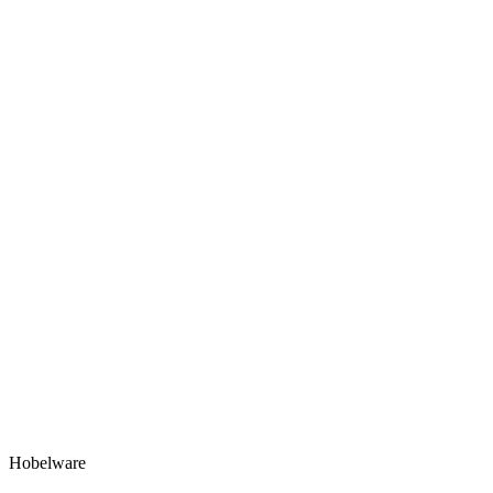
Hobelware