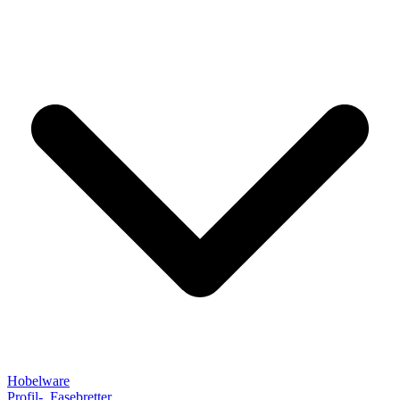
Hobelware
Profil-, Fasebretter