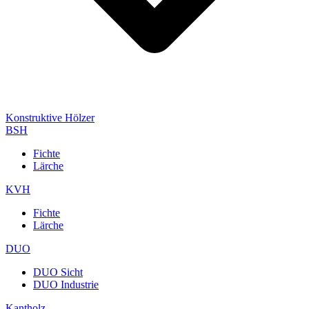
Konstruktive Hölzer
BSH
Fichte
Lärche
KVH
Fichte
Lärche
DUO
DUO Sicht
DUO Industrie
Kantholz