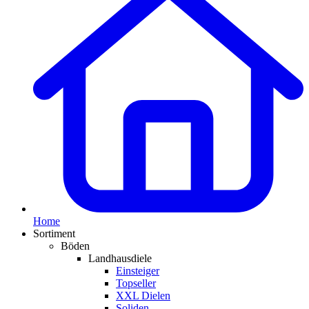
Home
Sortiment
Böden
Landhausdiele
Einsteiger
Topseller
XXL Dielen
Soliden