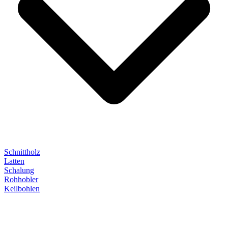
Schnittholz
Latten
Schalung
Rohhobler
Keilbohlen