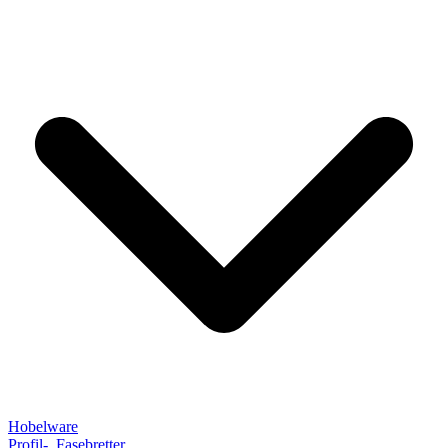
Hobelware
Profil-, Fasebretter