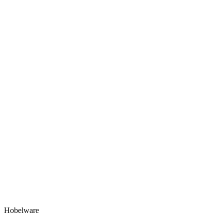
Hobelware