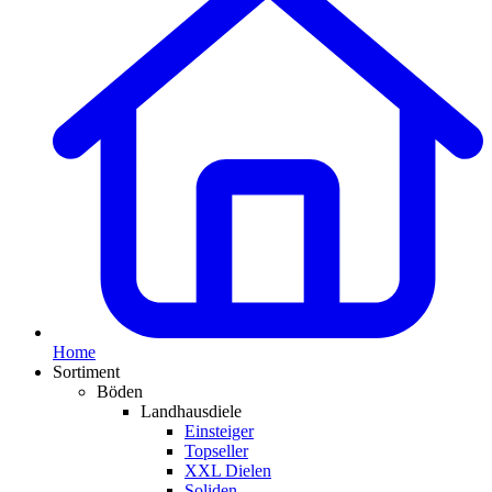
Home
Sortiment
Böden
Landhausdiele
Einsteiger
Topseller
XXL Dielen
Soliden