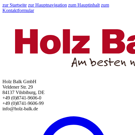
zur Startseite
zur Hauptnavigation
zum Hauptinhalt
zum
Kontaktformular
Holz Balk GmbH
Veldener Str. 29
84137 Vilsbiburg, DE
+49 (0)8741-9606-0
+49 (0)8741-9606-99
info@holz-balk.de