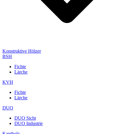
Konstruktive Hölzer
BSH
Fichte
Lärche
KVH
Fichte
Lärche
DUO
DUO Sicht
DUO Industrie
Kantholz