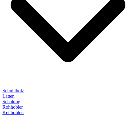
Schnittholz
Latten
Schalung
Rohhobler
Keilbohlen