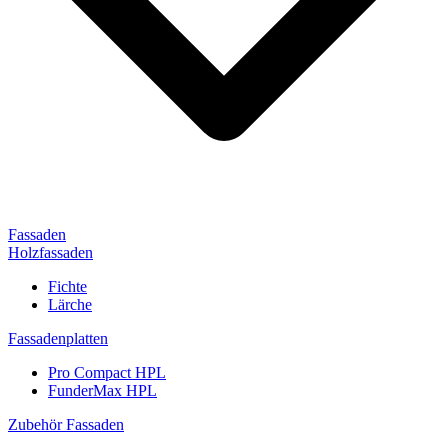
Fassaden
Holzfassaden
Fichte
Lärche
Fassadenplatten
Pro Compact HPL
FunderMax HPL
Zubehör Fassaden