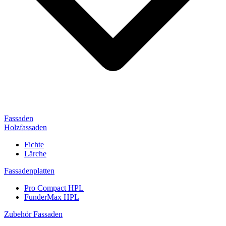
Fassaden
Holzfassaden
Fichte
Lärche
Fassadenplatten
Pro Compact HPL
FunderMax HPL
Zubehör Fassaden