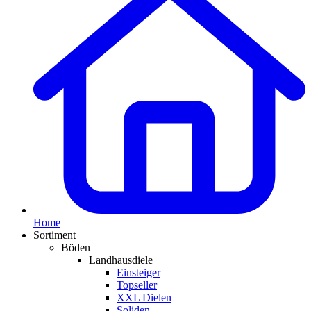
Home
Sortiment
Böden
Landhausdiele
Einsteiger
Topseller
XXL Dielen
Soliden