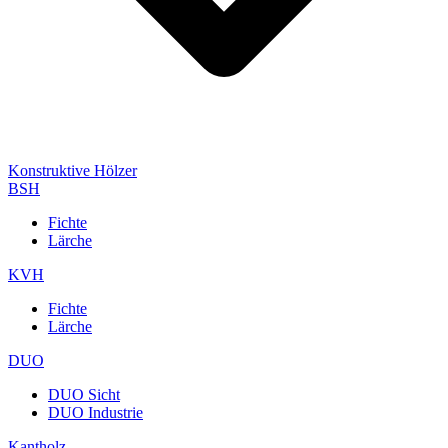
Konstruktive Hölzer
BSH
Fichte
Lärche
KVH
Fichte
Lärche
DUO
DUO Sicht
DUO Industrie
Kantholz