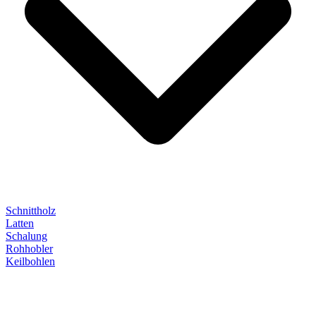
Schnittholz
Latten
Schalung
Rohhobler
Keilbohlen