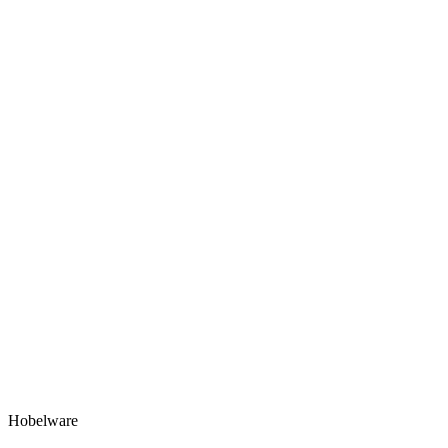
Hobelware