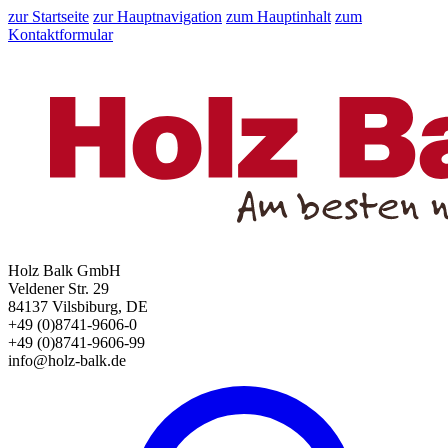
zur Startseite
zur Hauptnavigation
zum Hauptinhalt
zum
Kontaktformular
Holz Balk GmbH
Veldener Str. 29
84137 Vilsbiburg, DE
+49 (0)8741-9606-0
+49 (0)8741-9606-99
info@holz-balk.de