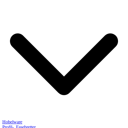
Hobelware
Profil-, Fasebretter