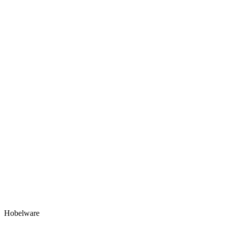
Hobelware