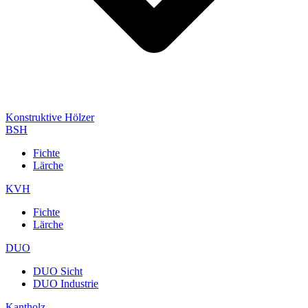
Konstruktive Hölzer
BSH
Fichte
Lärche
KVH
Fichte
Lärche
DUO
DUO Sicht
DUO Industrie
Kantholz