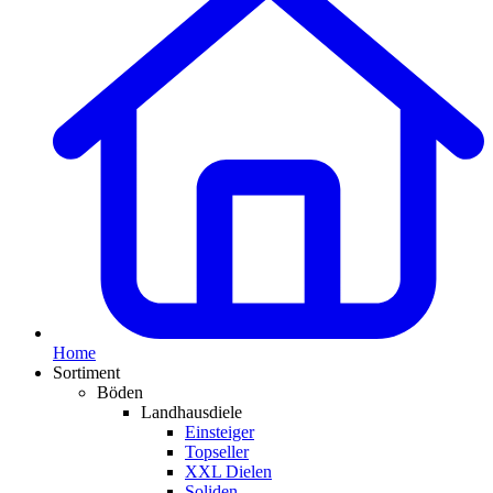
Home
Sortiment
Böden
Landhausdiele
Einsteiger
Topseller
XXL Dielen
Soliden