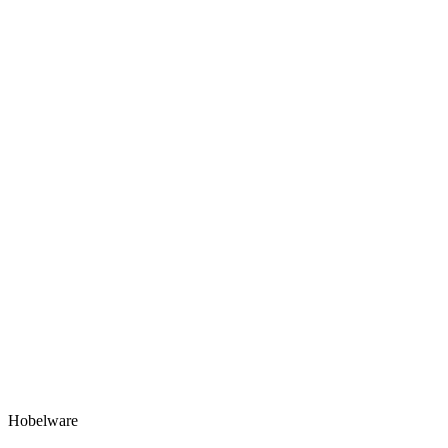
Hobelware