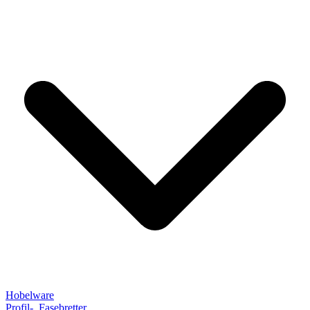
Hobelware
Profil-, Fasebretter