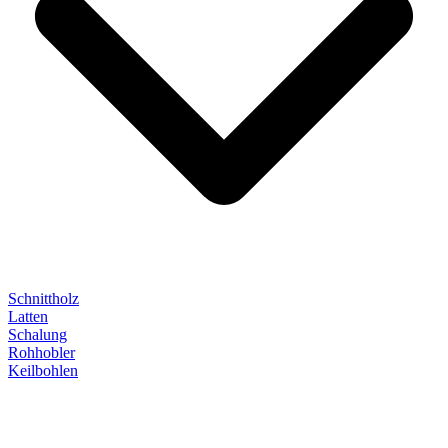
Schnittholz
Latten
Schalung
Rohhobler
Keilbohlen