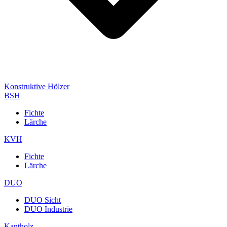
Konstruktive Hölzer
BSH
Fichte
Lärche
KVH
Fichte
Lärche
DUO
DUO Sicht
DUO Industrie
Kantholz