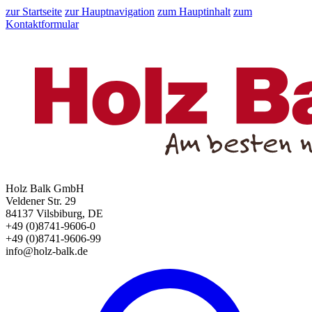
zur Startseite
zur Hauptnavigation
zum Hauptinhalt
zum
Kontaktformular
Holz Balk GmbH
Veldener Str. 29
84137 Vilsbiburg, DE
+49 (0)8741-9606-0
+49 (0)8741-9606-99
info@holz-balk.de