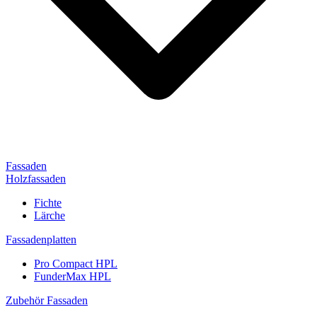
Fassaden
Holzfassaden
Fichte
Lärche
Fassadenplatten
Pro Compact HPL
FunderMax HPL
Zubehör Fassaden