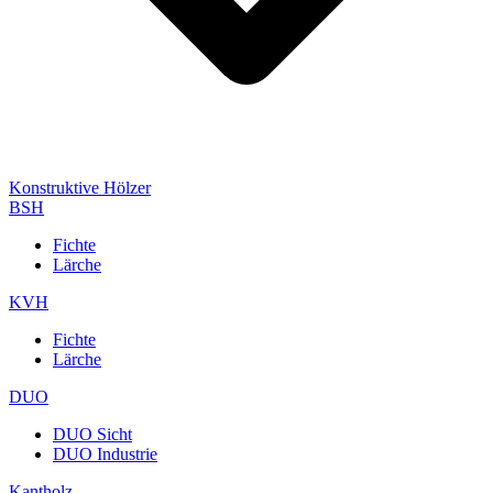
Konstruktive Hölzer
BSH
Fichte
Lärche
KVH
Fichte
Lärche
DUO
DUO Sicht
DUO Industrie
Kantholz