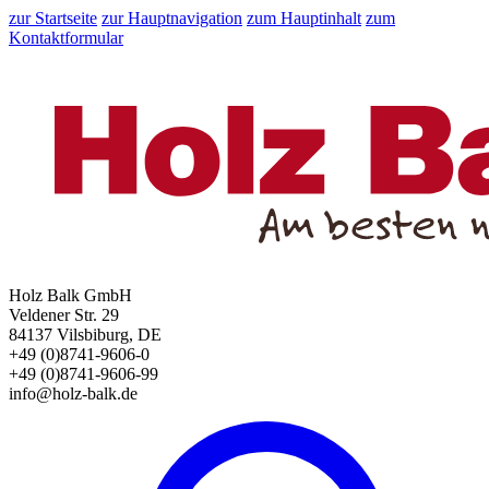
zur Startseite
zur Hauptnavigation
zum Hauptinhalt
zum
Kontaktformular
Holz Balk GmbH
Veldener Str. 29
84137 Vilsbiburg, DE
+49 (0)8741-9606-0
+49 (0)8741-9606-99
info@holz-balk.de