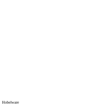
Hobelware