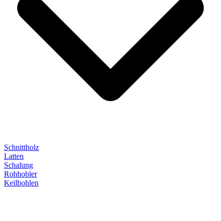
Schnittholz
Latten
Schalung
Rohhobler
Keilbohlen