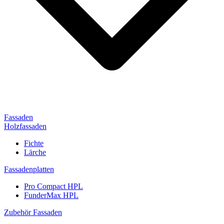
Fassaden
Holzfassaden
Fichte
Lärche
Fassadenplatten
Pro Compact HPL
FunderMax HPL
Zubehör Fassaden