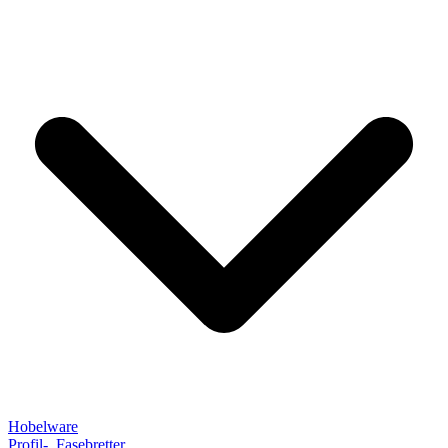
Hobelware
Profil-, Fasebretter